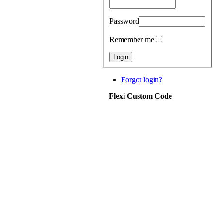
Password
Remember me
Forgot login?
Flexi Custom Code