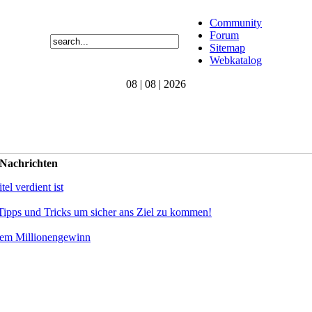
Community
Forum
Sitemap
Webkatalog
08 | 08 | 2026
 Nachrichten
el verdient ist
Tipps und Tricks um sicher ans Ziel zu kommen!
dem Millionengewinn