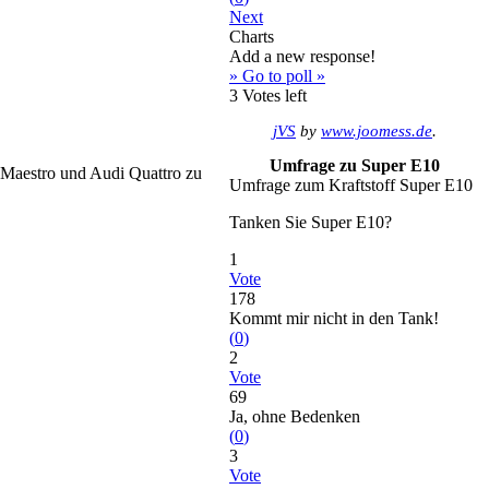
Next
Charts
Add a new response!
» Go to poll »
3
Votes left
jVS
by
www.joomess.de
.
Umfrage zu Super E10
 Maestro und Audi Quattro zu
Umfrage zum Kraftstoff Super E10
Tanken Sie Super E10?
1
Vote
178
Kommt mir nicht in den Tank!
(
0
)
2
Vote
69
Ja, ohne Bedenken
(
0
)
3
Vote