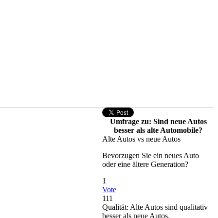
Umfrage zu: Sind neue Autos
besser als alte Automobile?
Alte Autos vs neue Autos
Bevorzugen Sie ein neues Auto
oder eine ältere Generation?
1
Vote
111
Qualität: Alte Autos sind qualitativ
besser als neue Autos.