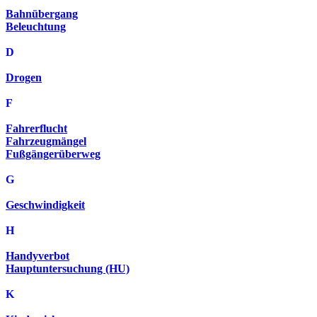
Bahnübergang
Beleuchtung
D
Drogen
F
Fahrerflucht
Fahrzeugmängel
Fußgängerüberweg
G
Geschwindigkeit
H
Handyverbot
Hauptuntersuchung (HU)
K