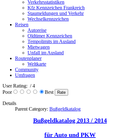
Verkehrsstatistiken
Kfz Kennzeichen Frankreich
Staumeldungen und Verkehr
Wechselkennzeichen
Reisen
Autoreise
Oldtimer Kennzeichen
Tempolimits im Ausland
Mietwagen
Unfall im Ausland
Routenplaner
Weltkarte
Community
Umfragen
User Rating:
/ 4
Poor
Best
Details
Parent Category:
Bußgeldkatalog
Bußgeldkatalog 2013 / 2014
für Auto und PKW