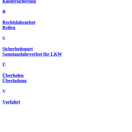
Kindersicherung
R
Rechtsfahrgebot
Reifen
S
Sicherheitsgurt
Sonntagsfahrverbot für LKW
Ü
Überholen
Überladung
V
Vorfahrt