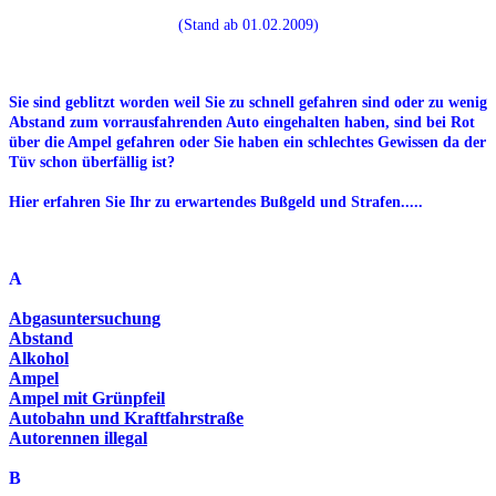
(Stand ab 01.02.2009)
Sie sind geblitzt worden weil Sie zu schnell gefahren sind oder zu wenig
Abstand zum vorrausfahrenden Auto eingehalten haben, sind bei Rot
über die Ampel gefahren oder Sie haben ein schlechtes Gewissen da der
Tüv schon überfällig ist?
Hier erfahren Sie Ihr zu erwartendes Bußgeld und Strafen.....
A
Abgasuntersuchung
Abstand
Alkohol
Ampel
Ampel mit Grünpfeil
Autobahn und Kraftfahrstraße
Autorennen illegal
B