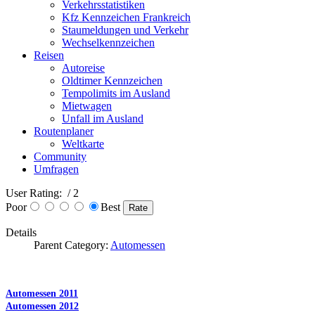
Verkehrsstatistiken
Kfz Kennzeichen Frankreich
Staumeldungen und Verkehr
Wechselkennzeichen
Reisen
Autoreise
Oldtimer Kennzeichen
Tempolimits im Ausland
Mietwagen
Unfall im Ausland
Routenplaner
Weltkarte
Community
Umfragen
User Rating:
/ 2
Poor
Best
Details
Parent Category:
Automessen
Automessen 2011
Automessen 2012