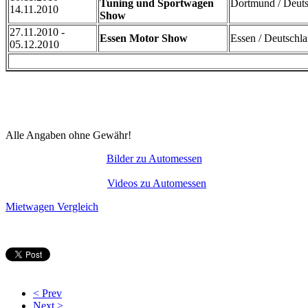
Tuning und Sportwagen
Dortmund / Deut
14.11.2010
Show
27.11.2010 -
Essen Motor Show
Essen / Deutschl
05.12.2010
Alle Angaben ohne Gewähr!
Bilder zu Automessen
Videos zu Automessen
Mietwagen Vergleich
< Prev
Next >