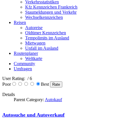
Verkehrsstatistiken
Kfz Kennzeichen Frankreich
Staumeldungen und Verkehr
Wechselkennzeichen
Reisen
Autoreise
Oldtimer Kennzeichen
Tempolimits im Ausland
Mietwagen
Unfall im Ausland
Routenplaner
Weltkarte
Community
Umfragen
User Rating:
/ 6
Poor
Best
Details
Parent Category:
Autokauf
Autosuche und Autoverkauf