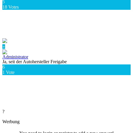
5
18
Votes
+
Ja, seit der Autohersteller Freigabe
6
1
Vote
?
Werbung