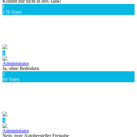
Kommt mir nicht in den Tank!
1
178
Votes
+
Ja, ohne Bedenken
2
69
Votes
+
Nein, trotz Autohersteller Freigabe