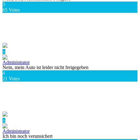
3
65
Votes
+
Nein, mein Auto ist leider nicht freigegeben
4
21
Votes
+
Ich bin noch verunsichert