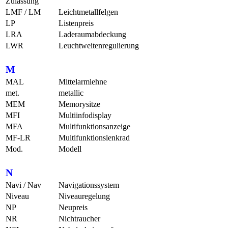
Zulassung
LMF / LM
Leichtmetallfelgen
LP
Listenpreis
LRA
Laderaumabdeckung
LWR
Leuchtweitenregulierung
M
MAL
Mittelarmlehne
met.
metallic
MEM
Memorysitze
MFI
Multiinfodisplay
MFA
Multifunktionsanzeige
MF-LR
Multifunktionslenkrad
Mod.
Modell
N
Navi / Nav
Navigationssystem
Niveau
Niveauregelung
NP
Neupreis
NR
Nichtraucher