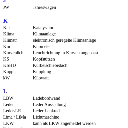
J
JW
Jahreswagen
K
Kat
Katalysator
Klima
Klimaanlage
Klimatr
elektronisch geregelte Klimaanlage
Km
Kilometer
Kurvenlicht
Leuchtrichtung in Kurven angepasst
KS
Kopfstützen
KSHD
Kurbelschiebedach
Kuppl.
Kupplung
kW
Kilowatt
L
LBW
Ladebordwand
Leder
Leder Ausstattung
Leder-LR
Leder Lenkrad
Lima / LiMa
Lichtmaschine
LKW-
kann als LKW angemeldet werden