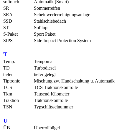
softouch
Automatik (Smart)
SR
Sommerreifen
SRA
Scheinwerferreinigungsanlage
SSD
Stahlschiebedach
ST
Softtop
S-Paket
Sport Paket
SIPS
Side Impact Protection System
T
Temp.
Tempomat
TD
Turbodiesel
tiefer
tiefer gelegt
Tiptronic
Mischung zw. Handschaltung u. Automatik
TCS
TCS Traktionskontrolle
Tkm
Tausend Kilometer
Traktion
Traktionskontrolle
TSN
Typschlüsselnummer
U
ÜB
Überrollbügel