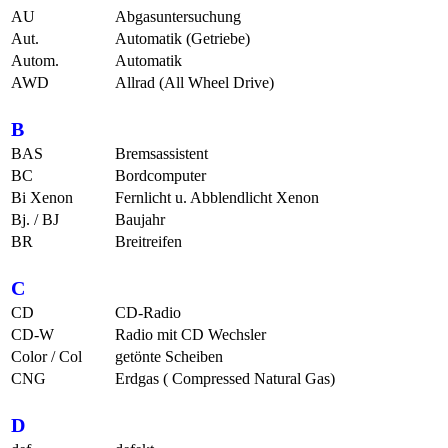
AU
Abgasuntersuchung
Aut.
Automatik (Getriebe)
Autom.
Automatik
AWD
Allrad (All Wheel Drive)
B
BAS
Bremsassistent
BC
Bordcomputer
Bi Xenon
Fernlicht u. Abblendlicht Xenon
Bj. / BJ
Baujahr
BR
Breitreifen
C
CD
CD-Radio
CD-W
Radio mit CD Wechsler
Color / Col
getönte Scheiben
CNG
Erdgas ( Compressed Natural Gas)
D