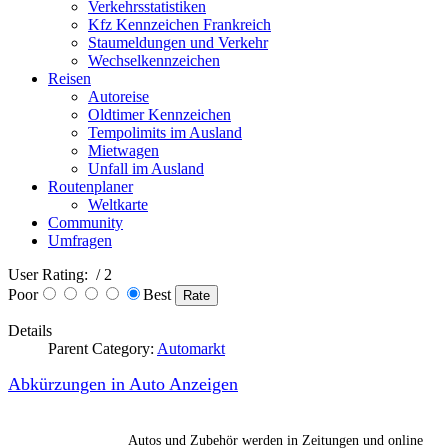
Verkehrsstatistiken
Kfz Kennzeichen Frankreich
Staumeldungen und Verkehr
Wechselkennzeichen
Reisen
Autoreise
Oldtimer Kennzeichen
Tempolimits im Ausland
Mietwagen
Unfall im Ausland
Routenplaner
Weltkarte
Community
Umfragen
User Rating:
/ 2
Poor
Best
Details
Parent Category:
Automarkt
Abkürzungen in Auto Anzeigen
Autos und Zubehör werden in Zeitungen und online