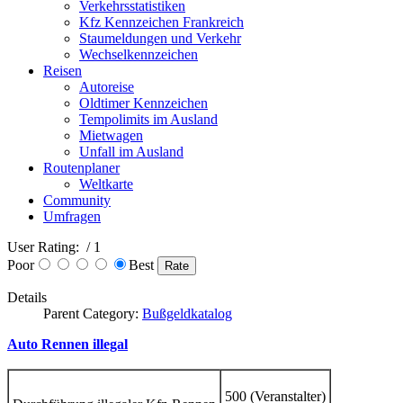
Verkehrsstatistiken
Kfz Kennzeichen Frankreich
Staumeldungen und Verkehr
Wechselkennzeichen
Reisen
Autoreise
Oldtimer Kennzeichen
Tempolimits im Ausland
Mietwagen
Unfall im Ausland
Routenplaner
Weltkarte
Community
Umfragen
User Rating:
/ 1
Poor
Best
Details
Parent Category:
Bußgeldkatalog
Auto Rennen illegal
500 (Veranstalter)