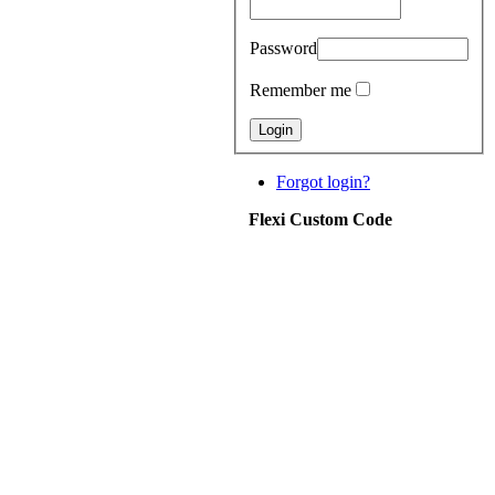
Password
Remember me
Forgot login?
Flexi Custom Code