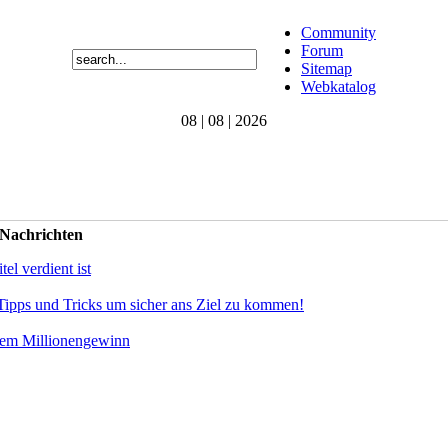
Community
Forum
Sitemap
Webkatalog
08 | 08 | 2026
 Nachrichten
el verdient ist
Tipps und Tricks um sicher ans Ziel zu kommen!
dem Millionengewinn