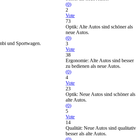
(
0
)
2
Vote
73
Optik: Alte Autos sind schöner als
neue Autos.
(
0
)
ombi und Sportwagen.
3
Vote
38
Ergonomie: Alte Autos sind besser
zu bedienen als neue Autos.
(
0
)
4
Vote
23
Optik: Neue Autos sind schöner als
alte Autos.
(
0
)
5
Vote
14
Qualität: Neue Autos sind qualitativ
besser als alte Autos.
(
0
)