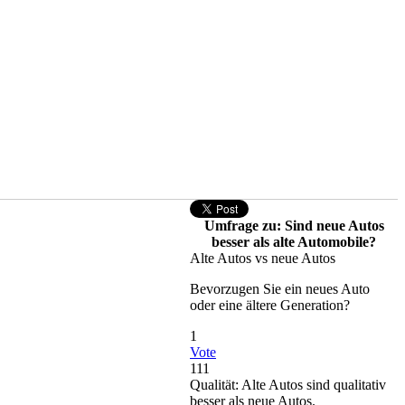
Umfrage zu: Sind neue Autos
besser als alte Automobile?
Alte Autos vs neue Autos
Bevorzugen Sie ein neues Auto
oder eine ältere Generation?
1
Vote
111
Qualität: Alte Autos sind qualitativ
besser als neue Autos.