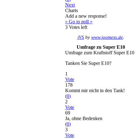
Next
Charts
Add a new response!
» Go to poll »
3
Votes left
jVS
by
www.joomess.de
.
Umfrage zu Super E10
Umfrage zum Kraftstoff Super E10
Tanken Sie Super E10?
1
Vote
178
Kommt mir nicht in den Tank!
(
0
)
2
Vote
69
Ja, ohne Bedenken
(
0
)
3
Vote