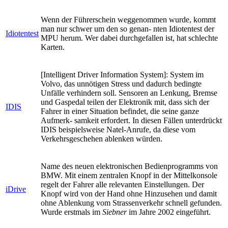
Wenn der Führerschein weggenommen wurde, kommt
man nur schwer um den so genan- nten Idiotentest der
Idiotentest
MPU herum. Wer dabei durchgefallen ist, hat schlechte
Karten.
[Intelligent Driver Information System]: System im
Volvo, das unnötigen Stress und dadurch bedingte
Unfälle verhindern soll. Sensoren an Lenkung, Bremse
und Gaspedal teilen der Elektronik mit, dass sich der
IDIS
Fahrer in einer Situation befindet, die seine ganze
Aufmerk- samkeit erfordert. In diesen Fällen unterdrückt
IDIS beispielsweise Natel-Anrufe, da diese vom
Verkehrsgeschehen ablenken würden.
Name des neuen elektronischen Bedienprogramms von
BMW. Mit einem zentralen Knopf in der Mittelkonsole
regelt der Fahrer alle relevanten Einstellungen. Der
iDrive
Knopf wird von der Hand ohne Hinzusehen und damit
ohne Ablenkung vom Strassenverkehr schnell gefunden.
Wurde erstmals im
Siebner
im Jahre 2002 eingeführt.