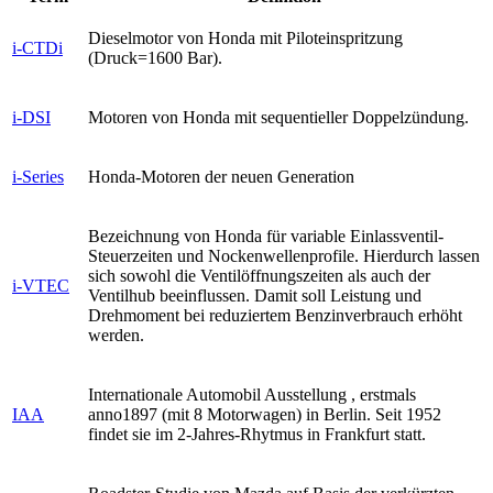
Dieselmotor von Honda mit Piloteinspritzung
i-CTDi
(Druck=1600 Bar).
i-DSI
Motoren von Honda mit sequentieller Doppelzündung.
i-Series
Honda-Motoren der neuen Generation
Bezeichnung von Honda für variable Einlassventil-
Steuerzeiten und Nockenwellenprofile. Hierdurch lassen
sich sowohl die Ventilöffnungszeiten als auch der
i-VTEC
Ventilhub beeinflussen. Damit soll Leistung und
Drehmoment bei reduziertem Benzinverbrauch erhöht
werden.
Internationale Automobil Ausstellung , erstmals
IAA
anno1897 (mit 8 Motorwagen) in Berlin. Seit 1952
findet sie im 2-Jahres-Rhytmus in Frankfurt statt.