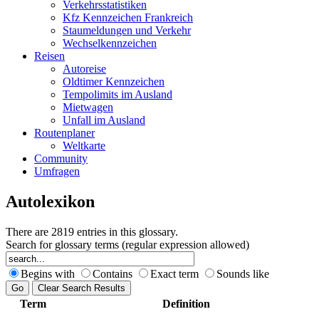
Verkehrsstatistiken
Kfz Kennzeichen Frankreich
Staumeldungen und Verkehr
Wechselkennzeichen
Reisen
Autoreise
Oldtimer Kennzeichen
Tempolimits im Ausland
Mietwagen
Unfall im Ausland
Routenplaner
Weltkarte
Community
Umfragen
Autolexikon
There are 2819 entries in this glossary.
Search for glossary terms (regular expression allowed)
Begins with
Contains
Exact term
Sounds like
Term
Definition