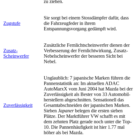
zu ziehen.
Sie sorgt bei einem Stossdämpfer dafür, dass
Zugstufe
die Fahrzeugfeder in ihrem
Entspannungsvorgang gedämpft wird.
Zusätzliche Fernlichtscheinwerfer dienen der
Zusatz-
Verbesserung der Fernlichtwirkung, Zusatz-
Scheinwerfer
Nebelscheinwerfer der besseren Sicht bei
Nebel.
Unglaublich: 7 japanische Marken führen die
Pannenstatistik an: Im aktuellen ADAC
AutoMarxX vom Juni 2004 hat Mazda bei der
Zuverlässigkeit als Bester von 33 Automobil-
herstellern abgeschnitten. Sensationell das
Zuverlässigkeit
Gesamtabschneiden der japanischen Marken.
Sieben
Japaner
belegen die ersten sieben
Plätze. Der Marktführer VW schafft es mit
dem zehnten Platz gerade noch unter die Top-
10. Die Pannenhäufigkeit ist hier 1.77 mal
höher als bei Mazda.