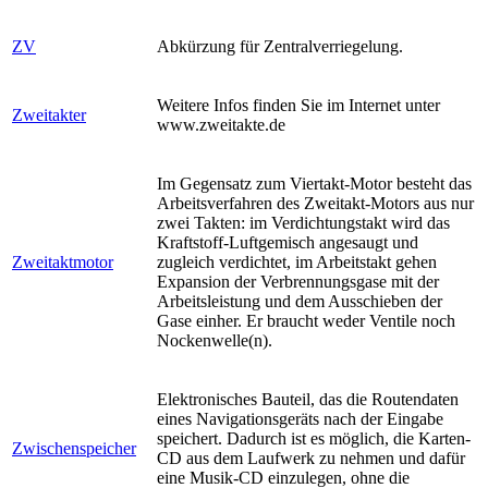
ZV
Abkürzung für Zentralverriegelung.
Weitere Infos finden Sie im Internet unter
Zweitakter
www.zweitakte.de
Im Gegensatz zum Viertakt-Motor besteht das
Arbeitsverfahren des Zweitakt-Motors aus nur
zwei Takten: im Verdichtungstakt wird das
Kraftstoff-Luftgemisch angesaugt und
Zweitaktmotor
zugleich verdichtet, im Arbeitstakt gehen
Expansion der Verbrennungsgase mit der
Arbeitsleistung und dem Ausschieben der
Gase einher. Er braucht weder Ventile noch
Nockenwelle(n).
Elektronisches Bauteil, das die Routendaten
eines Navigationsgeräts nach der Eingabe
speichert. Dadurch ist es möglich, die Karten-
Zwischenspeicher
CD aus dem Laufwerk zu nehmen und dafür
eine Musik-CD einzulegen, ohne die