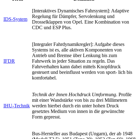
[Interaktives Dynamisches Fahrsystem]: Adaptive
Regelung für Dämpfer, Servolenkung und
IDS-System
Drosselklappen von Opel. Eine Kombination von
CDC und ESP Plus.
[Integraler Fahrdynamikregler]: Aufgabe dieses
Systems ist es, alle aktiven Komponenten von
Antrieb und Bremse über Lenkung bis zum
IFDR
Fahrwerk in jeder Situation zu regeln. Das
Fahrverhalten kann dabei mittels Knopfdruck
gesteuert und beeinflusst werden von sport- lich bis
komfortabel.
Technik der Innen Hochdruck Umformung
. Profile
mit einer Wandstärke von bis zu drei Millimetern
IHU-Technik
werden hierbei durch ein unter hohen Druck
gesetztes Medium von innen in die gewünschte
Form gepresst.
Bus-Hersteller aus Budapest (Ungarn), der ab 1948