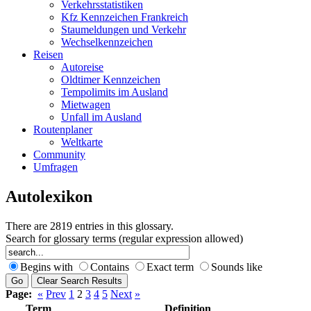
Verkehrsstatistiken
Kfz Kennzeichen Frankreich
Staumeldungen und Verkehr
Wechselkennzeichen
Reisen
Autoreise
Oldtimer Kennzeichen
Tempolimits im Ausland
Mietwagen
Unfall im Ausland
Routenplaner
Weltkarte
Community
Umfragen
Autolexikon
There are 2819 entries in this glossary.
Search for glossary terms (regular expression allowed)
Begins with
Contains
Exact term
Sounds like
Page:
«
Prev
1
2
3
4
5
Next
»
Term
Definition