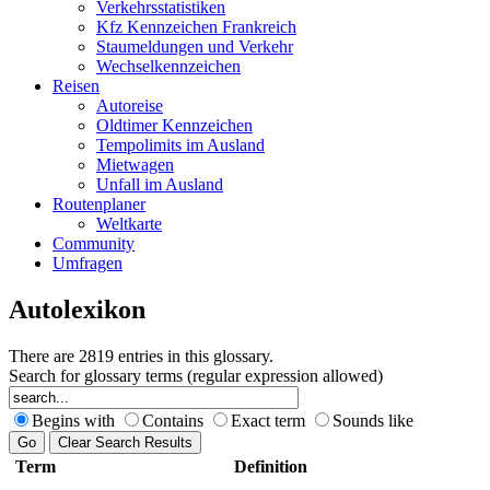
Verkehrsstatistiken
Kfz Kennzeichen Frankreich
Staumeldungen und Verkehr
Wechselkennzeichen
Reisen
Autoreise
Oldtimer Kennzeichen
Tempolimits im Ausland
Mietwagen
Unfall im Ausland
Routenplaner
Weltkarte
Community
Umfragen
Autolexikon
There are 2819 entries in this glossary.
Search for glossary terms (regular expression allowed)
Begins with
Contains
Exact term
Sounds like
Term
Definition