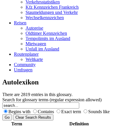
Verkehrsstatistiken
Kfz Kennzeichen Frankreich
Staumeldungen und Verkehr
Wechselkennzeichen
Reisen
Autoreise
Oldtimer Kennzeichen
Tempolimits im Ausland
Mietwagen
Unfall im Ausland
Routenplaner
Weltkarte
Community
Umfragen
Autolexikon
There are 2819 entries in this glossary.
Search for glossary terms (regular expression allowed)
Begins with
Contains
Exact term
Sounds like
Term
Definition