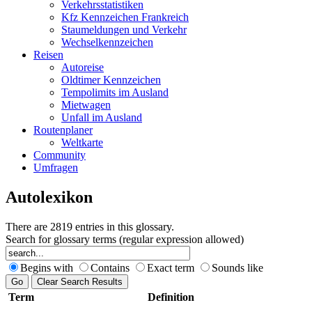
Verkehrsstatistiken
Kfz Kennzeichen Frankreich
Staumeldungen und Verkehr
Wechselkennzeichen
Reisen
Autoreise
Oldtimer Kennzeichen
Tempolimits im Ausland
Mietwagen
Unfall im Ausland
Routenplaner
Weltkarte
Community
Umfragen
Autolexikon
There are 2819 entries in this glossary.
Search for glossary terms (regular expression allowed)
Begins with
Contains
Exact term
Sounds like
Term
Definition