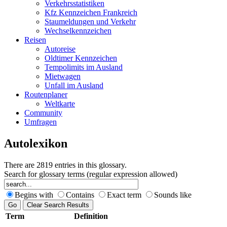
Verkehrsstatistiken
Kfz Kennzeichen Frankreich
Staumeldungen und Verkehr
Wechselkennzeichen
Reisen
Autoreise
Oldtimer Kennzeichen
Tempolimits im Ausland
Mietwagen
Unfall im Ausland
Routenplaner
Weltkarte
Community
Umfragen
Autolexikon
There are 2819 entries in this glossary.
Search for glossary terms (regular expression allowed)
Begins with
Contains
Exact term
Sounds like
Term
Definition