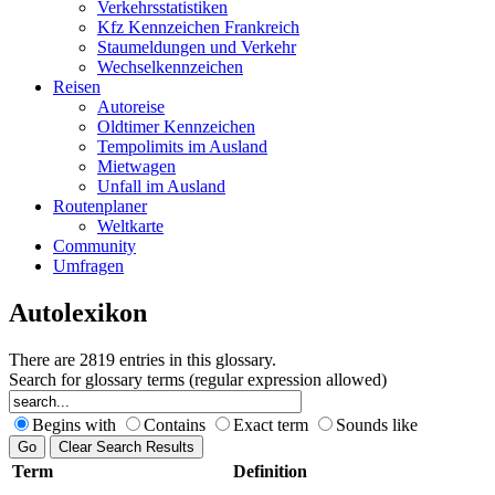
Verkehrsstatistiken
Kfz Kennzeichen Frankreich
Staumeldungen und Verkehr
Wechselkennzeichen
Reisen
Autoreise
Oldtimer Kennzeichen
Tempolimits im Ausland
Mietwagen
Unfall im Ausland
Routenplaner
Weltkarte
Community
Umfragen
Autolexikon
There are 2819 entries in this glossary.
Search for glossary terms (regular expression allowed)
Begins with
Contains
Exact term
Sounds like
Term
Definition