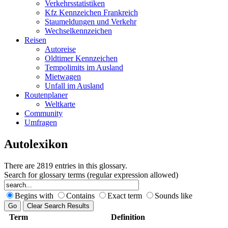
Verkehrsstatistiken
Kfz Kennzeichen Frankreich
Staumeldungen und Verkehr
Wechselkennzeichen
Reisen
Autoreise
Oldtimer Kennzeichen
Tempolimits im Ausland
Mietwagen
Unfall im Ausland
Routenplaner
Weltkarte
Community
Umfragen
Autolexikon
There are 2819 entries in this glossary.
Search for glossary terms (regular expression allowed)
Begins with
Contains
Exact term
Sounds like
Term
Definition