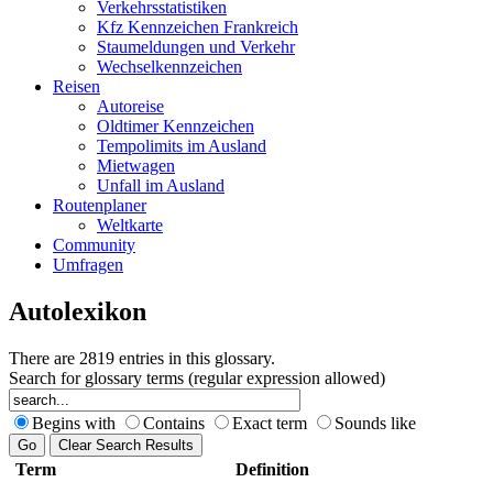
Verkehrsstatistiken
Kfz Kennzeichen Frankreich
Staumeldungen und Verkehr
Wechselkennzeichen
Reisen
Autoreise
Oldtimer Kennzeichen
Tempolimits im Ausland
Mietwagen
Unfall im Ausland
Routenplaner
Weltkarte
Community
Umfragen
Autolexikon
There are 2819 entries in this glossary.
Search for glossary terms (regular expression allowed)
Begins with
Contains
Exact term
Sounds like
Term
Definition