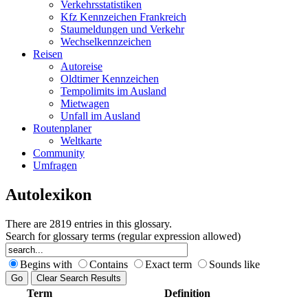
Verkehrsstatistiken
Kfz Kennzeichen Frankreich
Staumeldungen und Verkehr
Wechselkennzeichen
Reisen
Autoreise
Oldtimer Kennzeichen
Tempolimits im Ausland
Mietwagen
Unfall im Ausland
Routenplaner
Weltkarte
Community
Umfragen
Autolexikon
There are 2819 entries in this glossary.
Search for glossary terms (regular expression allowed)
Begins with
Contains
Exact term
Sounds like
Term
Definition