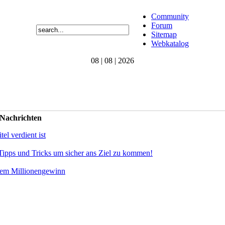
Community
Forum
Sitemap
Webkatalog
08 | 08 | 2026
 Nachrichten
el verdient ist
Tipps und Tricks um sicher ans Ziel zu kommen!
dem Millionengewinn