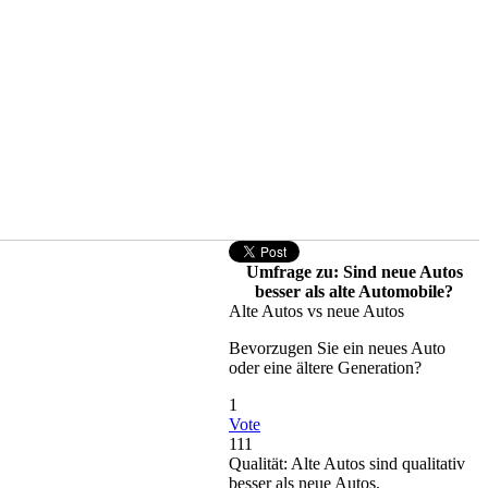
Umfrage zu: Sind neue Autos
besser als alte Automobile?
Alte Autos vs neue Autos
Bevorzugen Sie ein neues Auto
oder eine ältere Generation?
1
Vote
111
Qualität: Alte Autos sind qualitativ
besser als neue Autos.