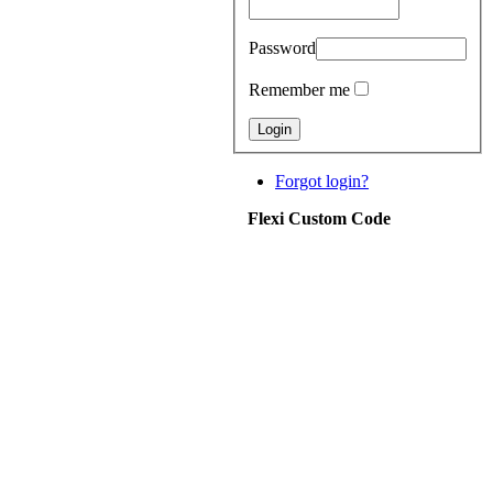
Password
Remember me
Forgot login?
Flexi Custom Code