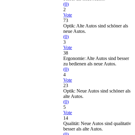
(
0
)
2
Vote
73
Optik: Alte Autos sind schöner als
neue Autos.
(
0
)
3
Vote
38
Ergonomie: Alte Autos sind besser
zu bedienen als neue Autos.
(
0
)
4
Vote
23
Optik: Neue Autos sind schöner als
alte Autos.
(
0
)
5
Vote
14
Qualität: Neue Autos sind qualitativ
besser als alte Autos.
(
0
)