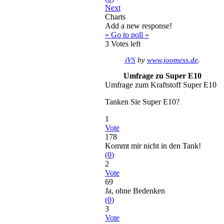
Next
Charts
Add a new response!
» Go to poll »
3
Votes left
jVS
by
www.joomess.de
.
Umfrage zu Super E10
Umfrage zum Kraftstoff Super E10
Tanken Sie Super E10?
1
Vote
178
Kommt mir nicht in den Tank!
(
0
)
2
Vote
69
Ja, ohne Bedenken
(
0
)
3
Vote