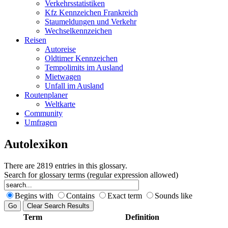
Verkehrsstatistiken
Kfz Kennzeichen Frankreich
Staumeldungen und Verkehr
Wechselkennzeichen
Reisen
Autoreise
Oldtimer Kennzeichen
Tempolimits im Ausland
Mietwagen
Unfall im Ausland
Routenplaner
Weltkarte
Community
Umfragen
Autolexikon
There are 2819 entries in this glossary.
Search for glossary terms (regular expression allowed)
Begins with
Contains
Exact term
Sounds like
Term
Definition