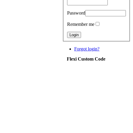
Password
Remember me
Forgot login?
Flexi Custom Code