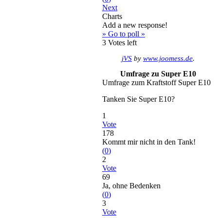
Next
Charts
Add a new response!
» Go to poll »
3
Votes left
jVS
by
www.joomess.de
.
Umfrage zu Super E10
Umfrage zum Kraftstoff Super E10
Tanken Sie Super E10?
1
Vote
178
Kommt mir nicht in den Tank!
(
0
)
2
Vote
69
Ja, ohne Bedenken
(
0
)
3
Vote