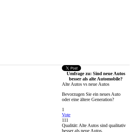
Umfrage zu: Sind neue Autos
besser als alte Automobile?
Alte Autos vs neue Autos
Bevorzugen Sie ein neues Auto
oder eine ältere Generation?
1
Vote
111
Qualität: Alte Autos sind qualitativ
besser als neue Autos.