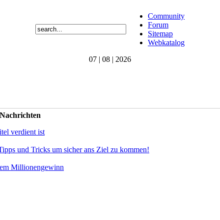
Community
Forum
Sitemap
Webkatalog
07 | 08 | 2026
 Nachrichten
el verdient ist
Tipps und Tricks um sicher ans Ziel zu kommen!
dem Millionengewinn