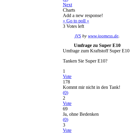
Next
Charts
Add a new response!
» Go to poll »
3
Votes left
jVS
by
www.joomess.de
.
Umfrage zu Super E10
Umfrage zum Kraftstoff Super E10
Tanken Sie Super E10?
1
Vote
178
Kommt mir nicht in den Tank!
(
0
)
2
Vote
69
Ja, ohne Bedenken
(
0
)
3
Vote