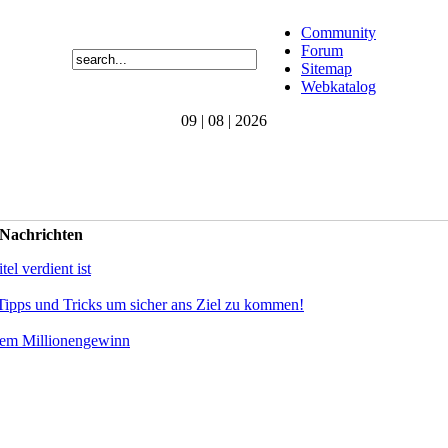
Community
Forum
Sitemap
Webkatalog
09 | 08 | 2026
 Nachrichten
el verdient ist
Tipps und Tricks um sicher ans Ziel zu kommen!
dem Millionengewinn