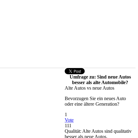
Umfrage zu: Sind neue Autos
besser als alte Automobile?
Alte Autos vs neue Autos
Bevorzugen Sie ein neues Auto
oder eine ältere Generation?
1
Vote
111
Qualität: Alte Autos sind qualitativ
besser als neue Autos.