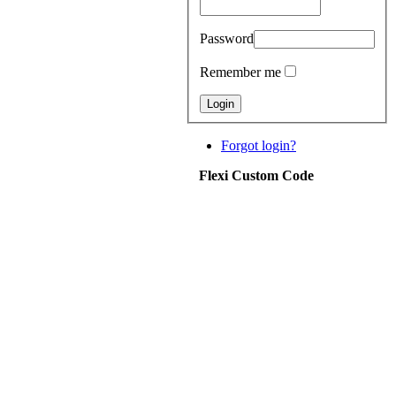
Password
Remember me
Forgot login?
Flexi Custom Code