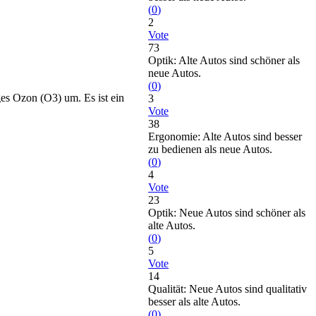
(
0
)
2
Vote
73
Optik: Alte Autos sind schöner als
neue Autos.
(
0
)
es Ozon (O3) um. Es ist ein
3
Vote
38
Ergonomie: Alte Autos sind besser
zu bedienen als neue Autos.
(
0
)
4
Vote
23
Optik: Neue Autos sind schöner als
alte Autos.
(
0
)
5
Vote
14
Qualität: Neue Autos sind qualitativ
besser als alte Autos.
(
0
)