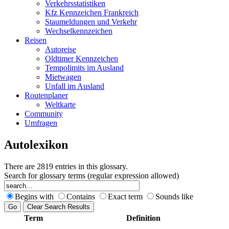
Verkehrsstatistiken
Kfz Kennzeichen Frankreich
Staumeldungen und Verkehr
Wechselkennzeichen
Reisen
Autoreise
Oldtimer Kennzeichen
Tempolimits im Ausland
Mietwagen
Unfall im Ausland
Routenplaner
Weltkarte
Community
Umfragen
Autolexikon
There are 2819 entries in this glossary.
Search for glossary terms (regular expression allowed)
Begins with
Contains
Exact term
Sounds like
Term
Definition