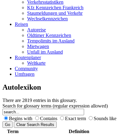
Verkehrsstatistiken
Kfz Kennzeichen Frankreich
Staumeldungen und Verkehr
Wechselkennzeichen
Reisen
Autoreise
Oldtimer Kennzeichen
Tempolimits im Ausland
Mietwagen
Unfall im Ausland
Routenplaner
Weltkarte
Community
Umfragen
Autolexikon
There are 2819 entries in this glossary.
Search for glossary terms (regular expression allowed)
Begins with
Contains
Exact term
Sounds like
Term
Definition