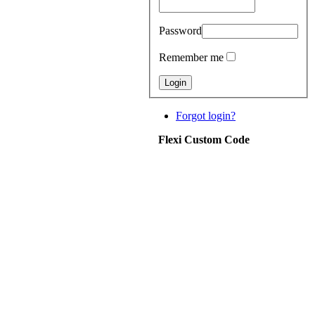
Password
Remember me
Forgot login?
Flexi Custom Code