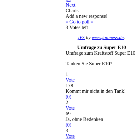
Next
Charts
Add a new response!
» Go to poll »
3
Votes left
jVS
by
www.joomess.de
.
Umfrage zu Super E10
Umfrage zum Kraftstoff Super E10
Tanken Sie Super E10?
1
Vote
178
Kommt mir nicht in den Tank!
(
0
)
2
Vote
69
Ja, ohne Bedenken
(
0
)
3
Vote