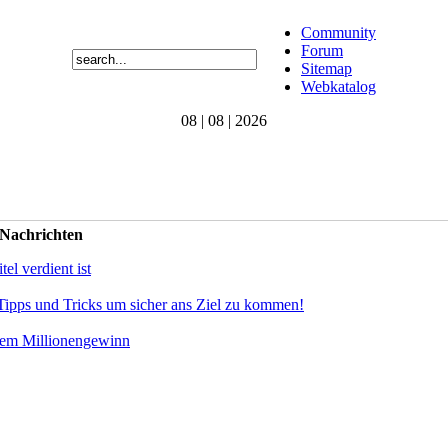
Community
Forum
Sitemap
Webkatalog
08 | 08 | 2026
 Nachrichten
el verdient ist
Tipps und Tricks um sicher ans Ziel zu kommen!
dem Millionengewinn