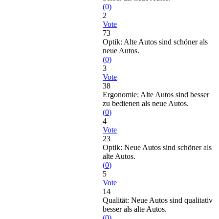
(
0
)
2
Vote
73
Optik: Alte Autos sind schöner als
neue Autos.
(
0
)
3
Vote
38
Ergonomie: Alte Autos sind besser
zu bedienen als neue Autos.
(
0
)
4
Vote
23
Optik: Neue Autos sind schöner als
alte Autos.
(
0
)
5
Vote
14
Qualität: Neue Autos sind qualitativ
besser als alte Autos.
(
0
)