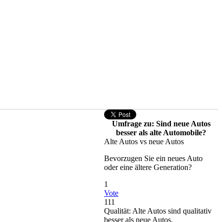
Umfrage zu: Sind neue Autos
besser als alte Automobile?
Alte Autos vs neue Autos
Bevorzugen Sie ein neues Auto
oder eine ältere Generation?
1
Vote
111
Qualität: Alte Autos sind qualitativ
besser als neue Autos.