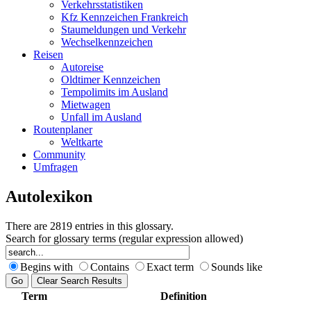
Verkehrsstatistiken
Kfz Kennzeichen Frankreich
Staumeldungen und Verkehr
Wechselkennzeichen
Reisen
Autoreise
Oldtimer Kennzeichen
Tempolimits im Ausland
Mietwagen
Unfall im Ausland
Routenplaner
Weltkarte
Community
Umfragen
Autolexikon
There are 2819 entries in this glossary.
Search for glossary terms (regular expression allowed)
Begins with
Contains
Exact term
Sounds like
Term
Definition