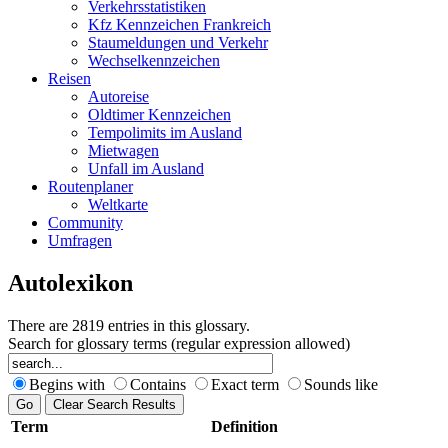
Verkehrsstatistiken
Kfz Kennzeichen Frankreich
Staumeldungen und Verkehr
Wechselkennzeichen
Reisen
Autoreise
Oldtimer Kennzeichen
Tempolimits im Ausland
Mietwagen
Unfall im Ausland
Routenplaner
Weltkarte
Community
Umfragen
Autolexikon
There are 2819 entries in this glossary.
Search for glossary terms (regular expression allowed)
Begins with
Contains
Exact term
Sounds like
Term
Definition