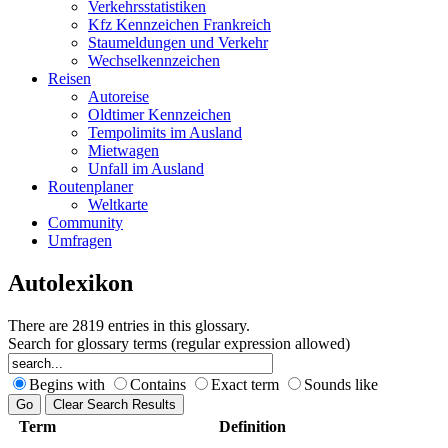
Verkehrsstatistiken
Kfz Kennzeichen Frankreich
Staumeldungen und Verkehr
Wechselkennzeichen
Reisen
Autoreise
Oldtimer Kennzeichen
Tempolimits im Ausland
Mietwagen
Unfall im Ausland
Routenplaner
Weltkarte
Community
Umfragen
Autolexikon
There are 2819 entries in this glossary.
Search for glossary terms (regular expression allowed)
Begins with
Contains
Exact term
Sounds like
Term
Definition