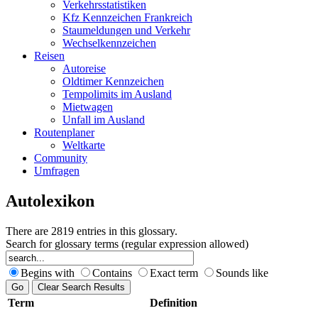
Verkehrsstatistiken
Kfz Kennzeichen Frankreich
Staumeldungen und Verkehr
Wechselkennzeichen
Reisen
Autoreise
Oldtimer Kennzeichen
Tempolimits im Ausland
Mietwagen
Unfall im Ausland
Routenplaner
Weltkarte
Community
Umfragen
Autolexikon
There are 2819 entries in this glossary.
Search for glossary terms (regular expression allowed)
Begins with
Contains
Exact term
Sounds like
Term
Definition