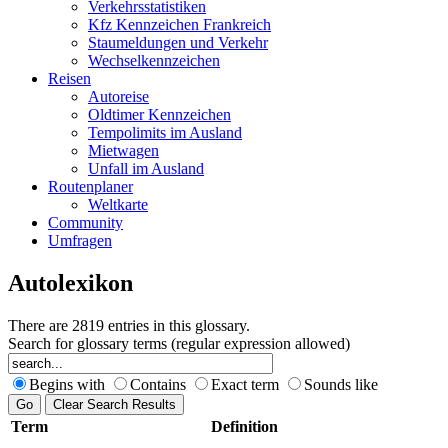
Verkehrsstatistiken
Kfz Kennzeichen Frankreich
Staumeldungen und Verkehr
Wechselkennzeichen
Reisen
Autoreise
Oldtimer Kennzeichen
Tempolimits im Ausland
Mietwagen
Unfall im Ausland
Routenplaner
Weltkarte
Community
Umfragen
Autolexikon
There are 2819 entries in this glossary.
Search for glossary terms (regular expression allowed)
Begins with
Contains
Exact term
Sounds like
Term
Definition