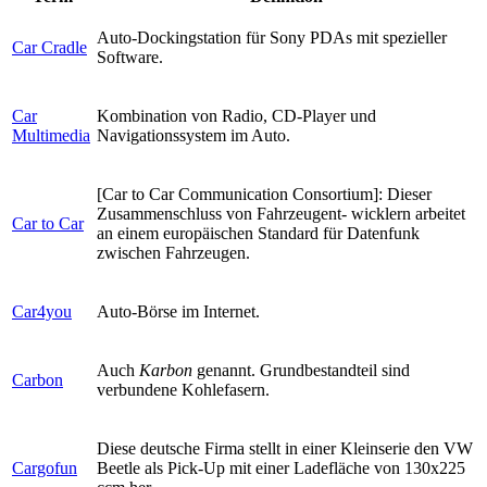
Auto-Dockingstation für Sony PDAs mit spezieller
Car Cradle
Software.
Car
Kombination von Radio, CD-Player und
Multimedia
Navigationssystem im Auto.
[Car to Car Communication Consortium]: Dieser
Zusammenschluss von Fahrzeugent- wicklern arbeitet
Car to Car
an einem europäischen Standard für Datenfunk
zwischen Fahrzeugen.
Car4you
Auto-Börse im Internet.
Auch
Karbon
genannt. Grundbestandteil sind
Carbon
verbundene Kohlefasern.
Diese deutsche Firma stellt in einer Kleinserie den VW
Cargofun
Beetle als Pick-Up mit einer Ladefläche von 130x225