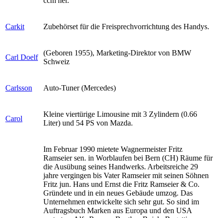
ccm her.
Carkit
Zubehörset für die Freisprechvorrichtung des Handys.
(Geboren 1955), Marketing-Direktor von BMW
Carl Doelf
Schweiz
Carlsson
Auto-Tuner (Mercedes)
Kleine viertürige Limousine mit 3 Zylindern (0.66
Carol
Liter) und 54 PS von Mazda.
Im Februar 1990 mietete Wagnermeister Fritz
Ramseier sen. in Worblaufen bei Bern (CH) Räume für
die Ausübung seines Handwerks. Arbeitsreiche 29
jahre vergingen bis Vater Ramseier mit seinen Söhnen
Fritz jun. Hans und Ernst die Fritz Ramseier & Co.
Gründete und in ein neues Gebäude umzog. Das
Unternehmen entwickelte sich sehr gut. So sind im
Auftragsbuch Marken aus Europa und den USA