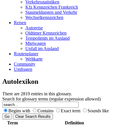
Verkehrsstatistiken
Kfz Kennzeichen Frankreich
Staumeldungen und Verkehr
Wechselkennzeichen
Reisen
Autoreise
Oldtimer Kennzeichen
Tempolimits im Ausland
Mietwagen
Unfall im Ausland
Routenplaner
Weltkarte
Community
Umfragen
Autolexikon
There are 2819 entries in this glossary.
Search for glossary terms (regular expression allowed)
Begins with
Contains
Exact term
Sounds like
Term
Definition