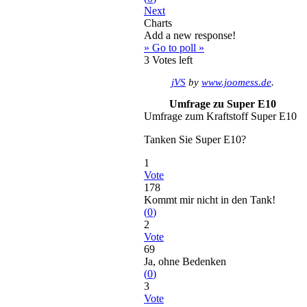
Next
Charts
Add a new response!
» Go to poll »
3
Votes left
jVS
by
www.joomess.de
.
Umfrage zu Super E10
Umfrage zum Kraftstoff Super E10
Tanken Sie Super E10?
1
Vote
178
Kommt mir nicht in den Tank!
(
0
)
2
Vote
69
Ja, ohne Bedenken
(
0
)
3
Vote