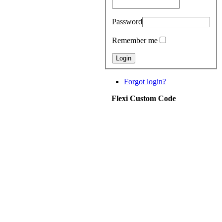
Password
Remember me
Forgot login?
Flexi Custom Code