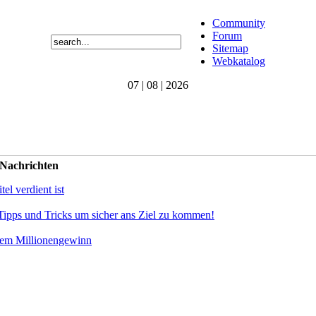
Community
Forum
Sitemap
Webkatalog
07 | 08 | 2026
 Nachrichten
el verdient ist
Tipps und Tricks um sicher ans Ziel zu kommen!
dem Millionengewinn