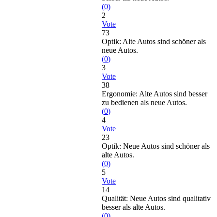
(
0
)
2
Vote
73
Optik: Alte Autos sind schöner als
neue Autos.
(
0
)
3
Vote
38
Ergonomie: Alte Autos sind besser
zu bedienen als neue Autos.
(
0
)
4
Vote
23
Optik: Neue Autos sind schöner als
alte Autos.
(
0
)
5
Vote
14
Qualität: Neue Autos sind qualitativ
besser als alte Autos.
(
0
)