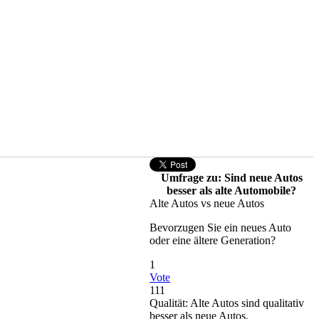
Umfrage zu: Sind neue Autos
besser als alte Automobile?
Alte Autos vs neue Autos
Bevorzugen Sie ein neues Auto
oder eine ältere Generation?
1
Vote
111
Qualität: Alte Autos sind qualitativ
besser als neue Autos.