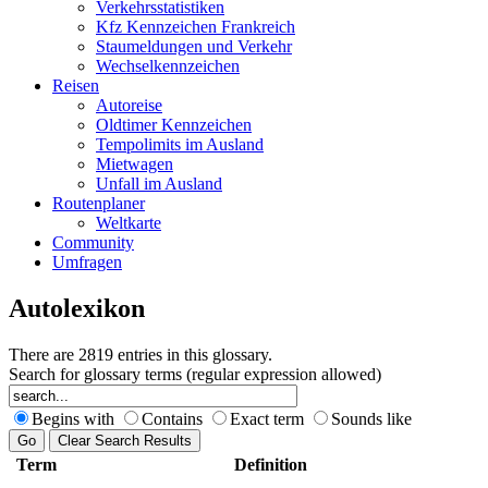
Verkehrsstatistiken
Kfz Kennzeichen Frankreich
Staumeldungen und Verkehr
Wechselkennzeichen
Reisen
Autoreise
Oldtimer Kennzeichen
Tempolimits im Ausland
Mietwagen
Unfall im Ausland
Routenplaner
Weltkarte
Community
Umfragen
Autolexikon
There are 2819 entries in this glossary.
Search for glossary terms (regular expression allowed)
Begins with
Contains
Exact term
Sounds like
Term
Definition