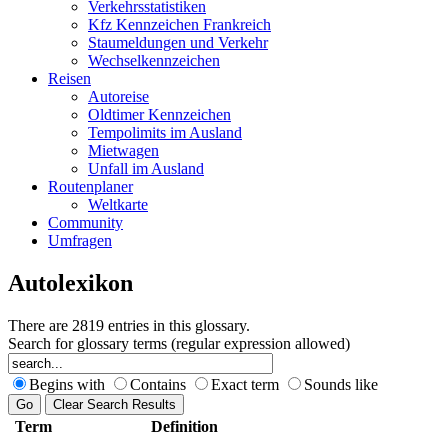
Verkehrsstatistiken
Kfz Kennzeichen Frankreich
Staumeldungen und Verkehr
Wechselkennzeichen
Reisen
Autoreise
Oldtimer Kennzeichen
Tempolimits im Ausland
Mietwagen
Unfall im Ausland
Routenplaner
Weltkarte
Community
Umfragen
Autolexikon
There are 2819 entries in this glossary.
Search for glossary terms (regular expression allowed)
Begins with
Contains
Exact term
Sounds like
Term
Definition