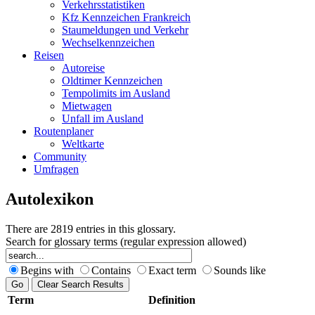
Verkehrsstatistiken
Kfz Kennzeichen Frankreich
Staumeldungen und Verkehr
Wechselkennzeichen
Reisen
Autoreise
Oldtimer Kennzeichen
Tempolimits im Ausland
Mietwagen
Unfall im Ausland
Routenplaner
Weltkarte
Community
Umfragen
Autolexikon
There are 2819 entries in this glossary.
Search for glossary terms (regular expression allowed)
Begins with
Contains
Exact term
Sounds like
Term
Definition