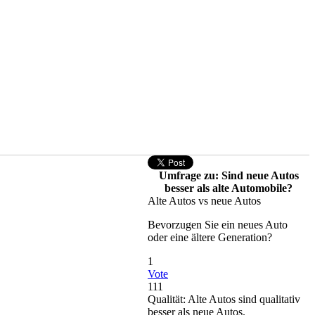
Umfrage zu: Sind neue Autos
besser als alte Automobile?
Alte Autos vs neue Autos
Bevorzugen Sie ein neues Auto
oder eine ältere Generation?
1
Vote
111
Qualität: Alte Autos sind qualitativ
besser als neue Autos.