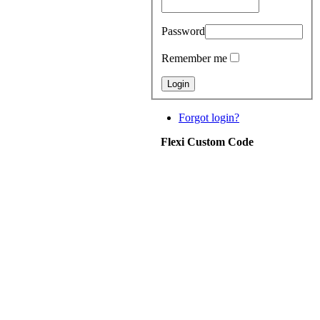
Password
Remember me
Forgot login?
Flexi Custom Code