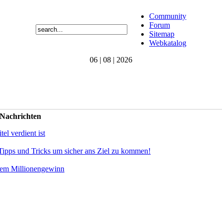
Community
Forum
Sitemap
Webkatalog
06 | 08 | 2026
 Nachrichten
el verdient ist
Tipps und Tricks um sicher ans Ziel zu kommen!
dem Millionengewinn