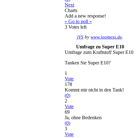
Next
Charts
Add a new response!
» Go to poll »
3
Votes left
jVS
by
www.joomess.de
.
Umfrage zu Super E10
Umfrage zum Kraftstoff Super E10
Tanken Sie Super E10?
1
Vote
178
Kommt mir nicht in den Tank!
(
0
)
2
Vote
69
Ja, ohne Bedenken
(
0
)
3
Vote