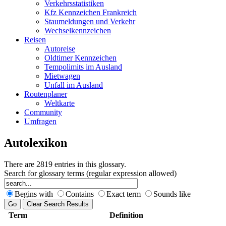
Verkehrsstatistiken
Kfz Kennzeichen Frankreich
Staumeldungen und Verkehr
Wechselkennzeichen
Reisen
Autoreise
Oldtimer Kennzeichen
Tempolimits im Ausland
Mietwagen
Unfall im Ausland
Routenplaner
Weltkarte
Community
Umfragen
Autolexikon
There are 2819 entries in this glossary.
Search for glossary terms (regular expression allowed)
Begins with
Contains
Exact term
Sounds like
Term
Definition