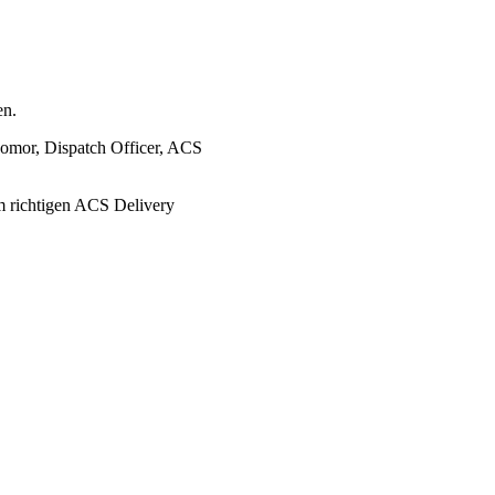
en.
pomor, Dispatch Officer, ACS
m richtigen ACS Delivery