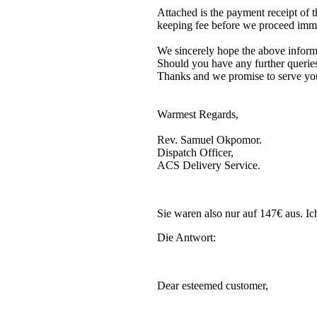
Attached is the payment receipt of 
keeping fee before we proceed imme
We sincerely hope the above informat
Should you have any further queries,
Thanks and we promise to serve you
Warmest Regards,
Rev. Samuel Okpomor.
Dispatch Officer,
ACS Delivery Service.
Sie waren also nur auf 147€ aus. Ic
Die Antwort:
Dear esteemed customer,