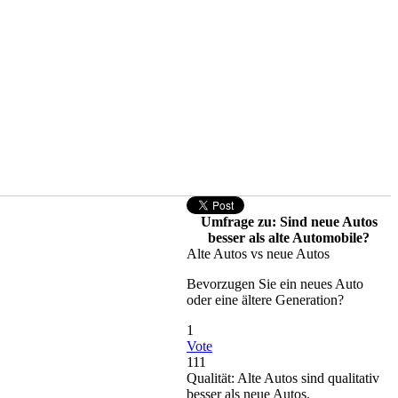
Umfrage zu: Sind neue Autos
besser als alte Automobile?
Alte Autos vs neue Autos
Bevorzugen Sie ein neues Auto
oder eine ältere Generation?
1
Vote
111
Qualität: Alte Autos sind qualitativ
besser als neue Autos.