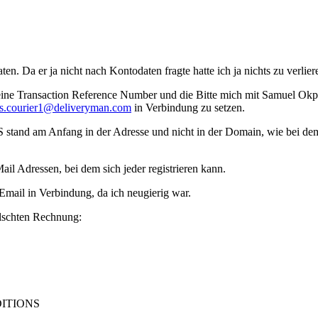
n. Da er ja nicht nach Kontodaten fragte hatte ich ja nichts zu verlier
h eine Transaction Reference Number und die Bitte mich mit Samuel Ok
s.courier1@deliveryman.com
in Verbindung zu setzen.
S stand am Anfang in der Adresse und nicht in der Domain, wie bei de
ail Adressen, bei dem sich jeder registrieren kann.
Email in Verbindung, da ich neugierig war.
älschten Rechnung:
ITIONS