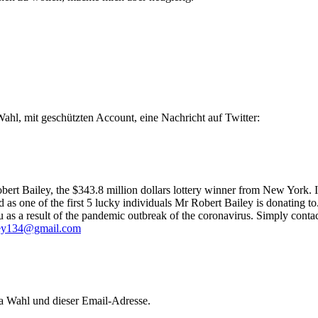
ahl, mit geschützten Account, eine Nachricht auf Twitter:
bert Bailey, the $343.8 million dollars lottery winner from New York. 
 as one of the first 5 lucky individuals Mr Robert Bailey is donating t
as a result of the pandemic outbreak of the coronavirus. Simply conta
ley134@gmail.com
ta Wahl und dieser Email-Adresse.