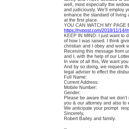
well, most especially the widow
and judiciously. We’ll employ yo
enhance the standard of living 
at the first place.
YOU CAN WATCH MY PAGE 
https://nypost.com/2018/11/14/me
KEEP IN MIND: I just want to do
of how I was raised. I think giv
christian and I obey and work wi
Receiving this message from us
and I, with the help of our Lo
In view of all this, We want yo
And by so doing, we request tha
legal adviser to effect the disb
Full Name:
Current Address:
Mobile Number:
Gender:
Please be aware that we don’t n
you & our attorney and also to e
We anticipate your prompt res
Sincerely,
Robert Bailey and family.
--