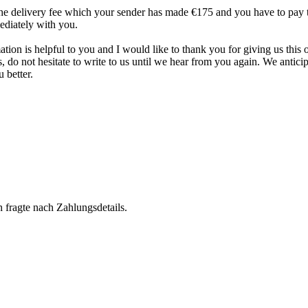
the delivery fee which your sender has made €175 and you have to pay t
diately with you.
ion is helpful to you and I would like to thank you for giving us this 
 do not hesitate to write to us until we hear from you again. We anticip
 better.
h fragte nach Zahlungsdetails.