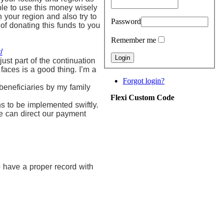
ble to use this money wisely
n your region and also try to
Password
of donating this funds to you
Remember me
/
ust part of the continuation
 faces is a good thing. I’m a
Forgot login?
beneficiaries by my family
Flexi Custom Code
s to be implemented swiftly.
we can direct our payment
o have a proper record with