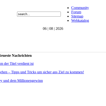
Community
Forum
Sitemap
Webkatalog
06 | 08 | 2026
eueste Nachrichten
der Titel verdient ist
gehen – Tipps und Tricks um sicher ans Ziel zu kommen!
ey und dem Millionengewinn