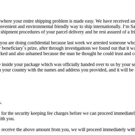
where your entire shipping problem is made easy. We have received a
convenient and environmental friendly way to ship internationally. I‘m
e shipment procedures of your parcel delivery and be rest assured of a fr
you are doing confidential because last week we arrested someone who 
beneficiary`s prize, after through investigations we found out that it wa
ked and also ashamed because the man he thought he could trust and co
le inside your package which was officially handed over to us by your 
n your country with the names and address you provided, and it will be
.
 for the security keeping fee charges before we can proceed immediatel
ith you.
e receive the above amount from you, we will proceed immediately with