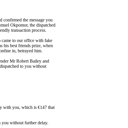
nd confirmed the message you
 Samuel Okpomor, the dispatched
iendly transaction process.
came to our office with fake
s his best friends prize, when
nfine in, betrayed him.
sender Mr Robert Bailey and
 dispatched to you without
y with you, which is €147 that
 you without further delay.