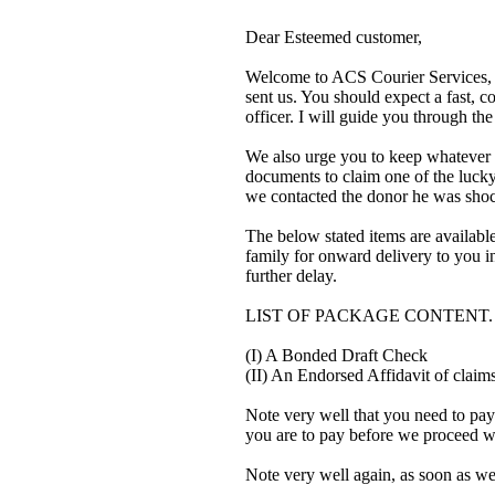
Dear Esteemed customer,
Welcome to ACS Courier Services, 
sent us. You should expect a fast, 
officer. I will guide you through th
We also urge you to keep whatever 
documents to claim one of the lucky 
we contacted the donor he was shoc
The below stated items are availab
family for onward delivery to you i
further delay.
LIST OF PACKAGE CONTENT.
(I) A Bonded Draft Check
(II) An Endorsed Affidavit of claims
Note very well that you need to pay
you are to pay before we proceed w
Note very well again, as soon as w