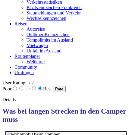
Verkehrsstatistiken
Kfz Kennzeichen Frankreich
Staumeldungen und Verkehr
Wechselkennzeichen
Reisen
Autoreise
Oldtimer Kennzeichen
Tempolimits im Ausland
Mietwagen
Unfall im Ausland
Routenplaner
Weltkarte
Community
Umfragen
User Rating:
/ 2
Poor
Best
Details
Was bei langen Strecken in den Camper
muss