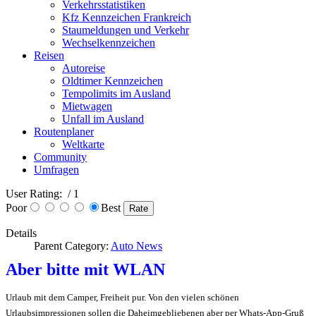
Verkehrsstatistiken
Kfz Kennzeichen Frankreich
Staumeldungen und Verkehr
Wechselkennzeichen
Reisen
Autoreise
Oldtimer Kennzeichen
Tempolimits im Ausland
Mietwagen
Unfall im Ausland
Routenplaner
Weltkarte
Community
Umfragen
User Rating:
/ 1
Poor
Best
Details
Parent Category:
Auto News
Aber bitte mit WLAN
Urlaub mit dem Camper, Freiheit pur. Von den vielen schönen
Urlaubsimpressionen sollen die Daheimgebliebenen aber per Whats-App-Gruß