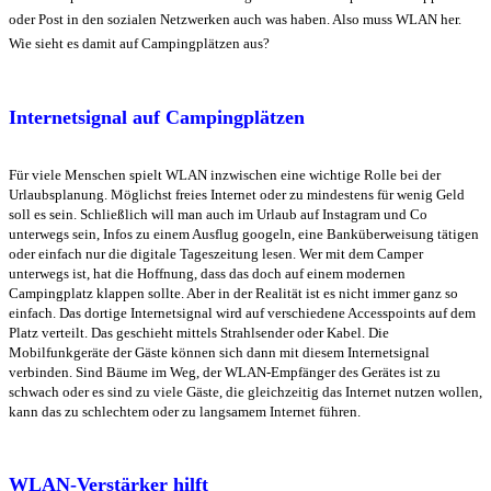
oder Post in den sozialen Netzwerken auch was haben. Also muss WLAN her.
Wie sieht es damit auf Campingplätzen aus?
Internetsignal auf Campingplätzen
Für viele Menschen spielt WLAN inzwischen eine wichtige Rolle bei der
Urlaubsplanung. Möglichst freies Internet oder zu mindestens für wenig Geld
soll es sein. Schließlich will man auch im Urlaub auf Instagram und Co
unterwegs sein, Infos zu einem Ausflug googeln, eine Banküberweisung tätigen
oder einfach nur die digitale Tageszeitung lesen. Wer mit dem Camper
unterwegs ist, hat die Hoffnung, dass das doch auf einem modernen
Campingplatz klappen sollte. Aber in der Realität ist es nicht immer ganz so
einfach. Das dortige Internetsignal wird auf verschiedene Accesspoints auf dem
Platz verteilt. Das geschieht mittels Strahlsender oder Kabel. Die
Mobilfunkgeräte der Gäste können sich dann mit diesem Internetsignal
verbinden. Sind Bäume im Weg, der WLAN-Empfänger des Gerätes ist zu
schwach oder es sind zu viele Gäste, die gleichzeitig das Internet nutzen wollen,
kann das zu schlechtem oder zu langsamem Internet führen.
WLAN-Verstärker hilft