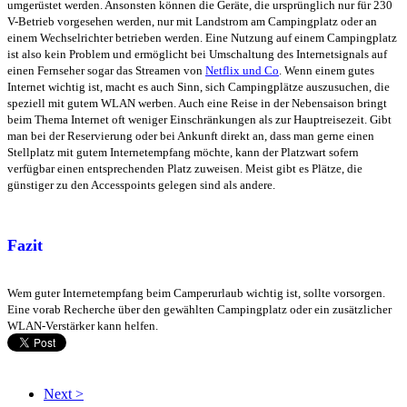
umgerüstet werden. Ansonsten können die Geräte, die ursprünglich nur für 230
V-Betrieb vorgesehen werden, nur mit Landstrom am Campingplatz oder an
einem Wechselrichter betrieben werden. Eine Nutzung auf einem Campingplatz
ist also kein Problem und ermöglicht bei Umschaltung des Internetsignals auf
einen Fernseher sogar das Streamen von
Netflix und Co
. Wenn einem gutes
Internet wichtig ist, macht es auch Sinn, sich Campingplätze auszusuchen, die
speziell mit gutem WLAN werben. Auch eine Reise in der Nebensaison bringt
beim Thema Internet oft weniger Einschränkungen als zur Hauptreisezeit. Gibt
man bei der Reservierung oder bei Ankunft direkt an, dass man gerne einen
Stellplatz mit gutem Internetempfang möchte, kann der Platzwart sofern
verfügbar einen entsprechenden Platz zuweisen. Meist gibt es Plätze, die
günstiger zu den Accesspoints gelegen sind als andere.
Fazit
Wem guter Internetempfang beim Camperurlaub wichtig ist, sollte vorsorgen.
Eine vorab Recherche über den gewählten Campingplatz oder ein zusätzlicher
WLAN-Verstärker kann helfen.
Next >