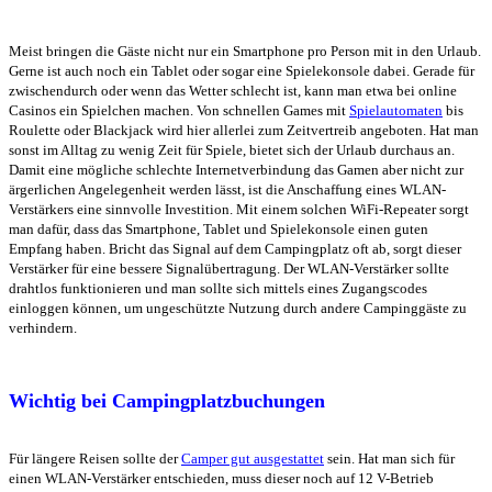
Meist bringen die Gäste nicht nur ein Smartphone pro Person mit in den Urlaub.
Gerne ist auch noch ein Tablet oder sogar eine Spielekonsole dabei. Gerade für
zwischendurch oder wenn das Wetter schlecht ist, kann man etwa bei online
Casinos ein Spielchen machen. Von schnellen Games mit
Spielautomaten
bis
Roulette oder Blackjack wird hier allerlei zum Zeitvertreib angeboten. Hat man
sonst im Alltag zu wenig Zeit für Spiele, bietet sich der Urlaub durchaus an.
Damit eine mögliche schlechte Internetverbindung das Gamen aber nicht zur
ärgerlichen Angelegenheit werden lässt, ist die Anschaffung eines WLAN-
Verstärkers eine sinnvolle Investition. Mit einem solchen WiFi-Repeater sorgt
man dafür, dass das Smartphone, Tablet und Spielekonsole einen guten
Empfang haben. Bricht das Signal auf dem Campingplatz oft ab, sorgt dieser
Verstärker für eine bessere Signalübertragung. Der WLAN-Verstärker sollte
drahtlos funktionieren und man sollte sich mittels eines Zugangscodes
einloggen können, um ungeschützte Nutzung durch andere Campinggäste zu
verhindern.
Wichtig bei Campingplatzbuchungen
Für längere Reisen sollte der
Camper gut ausgestattet
sein. Hat man sich für
einen WLAN-Verstärker entschieden, muss dieser noch auf 12 V-Betrieb