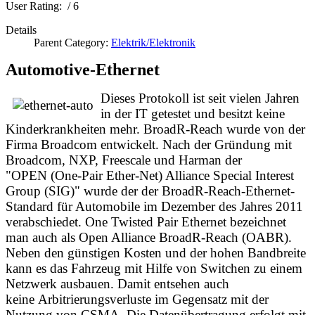
User Rating:
/ 6
Details
Parent Category:
Elektrik/Elektronik
Automotive-Ethernet
Dieses Protokoll ist seit vielen Jahren
in der IT getestet und besitzt keine
Kinderkrankheiten mehr.
BroadR-Reach wurde von der
Firma Broadcom entwickelt.
Nach der Gründung mit
Broadcom, NXP, Freescale und Harman der
"OPEN (One-Pair Ether-Net) Alliance Special Interest
Group (SIG)" wurde der d
er BroadR-Reach-Ethernet-
Standard für Automobile im Dezember des Jahres 2011
verabschiedet. One Twisted Pair Ethernet bezeichnet
man auch als Open Alliance BroadR-Reach (OABR).
Neben den günstigen Kosten und der hohen Bandbreite
kann es das Fahrzeug mit Hilfe von Switchen zu einem
Netzwerk ausbauen. Damit entsehen auch
keine Arbitrierungsverluste im Gegensatz mit der
Nutzung von CSMA. Die Datenübertragung erfolgt mit