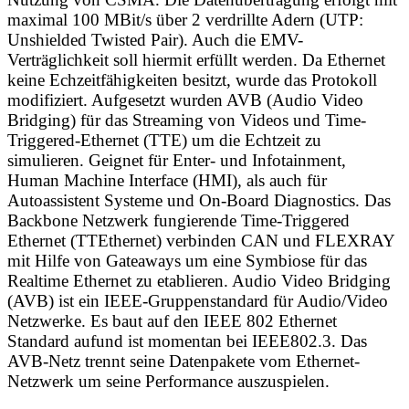
maximal 100 MBit/s über 2 verdrillte Adern (UTP:
Unshielded Twisted Pair)
. Auch die EMV-
Verträglichkeit soll hiermit erfüllt werden. Da Ethernet
keine Echzeitfähigkeiten besitzt, wurde das Protokoll
modifiziert. Aufgesetzt wurden AVB (Audio Video
Bridging) für das Streaming von Videos und Time-
Triggered-Ethernet (TTE) um die Echtzeit zu
simulieren. Geignet für Enter- und Infotainment,
Human Machine Interface (HMI), als auch für
Autoassistent Systeme und On-Board Diagnostics. Das
Backbone Netzwerk fungierende Time-Triggered
Ethernet (TTEthernet) verbinden CAN und FLEXRAY
mit Hilfe von Gateaways um eine Symbiose für das
Realtime Ethernet zu etablieren. Audio Video Bridging
(AVB) ist ein
IEEE
-Gruppenstandard für Audio/Video
Netzwerke. Es baut auf den
IEEE
802 Ethernet
Standard aufund ist momentan bei IEEE802.3. Das
AVB-Netz trennt seine Datenpakete vom Ethernet-
Netzwerk um seine Performance auszuspielen.