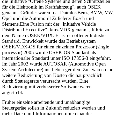
die Initiative
"Offene Systeme und deren Schnittstellen
für die Elektronik im Kraftfahrzeug", auch OSEK
genannt. Gründer waren u.a. Daimler-Benz, BMW, VW,
Opel und die Automobil Zulieferer Bosch und
Siemens.Eine Fusion mit der "Initiative Vehicle
Distributed Executive", kurz VDX genannt , führte zu
dem Namen OSEK/VDX. Er ist ein offener Industie
Standard. Entwickelt wurde das Betriebssystem
OSEK/VDX-OS für einen einzelnen Prozessor (single
processor).2005 wurde OSEK-OS-Standard als
internationaler Standard unter ISO 17356-3 eingeführt.
Im Jahr 2003 wurde AUTOSAR (Automotive Open
System Architecture) ins Leben gerufen. Ziel waren eine
weitere Reduzierung von Kosten die hauptsächlich
durch Steuergeräte verursacht wurden. Eine
Reduzierung mit verbesserter Software waren
angestrebt.
Früher einzelne arbeitende und unabhängige
Steuergeräte sollen in Zukunft reduziert werden und
mehr Daten und Informationen untereinander