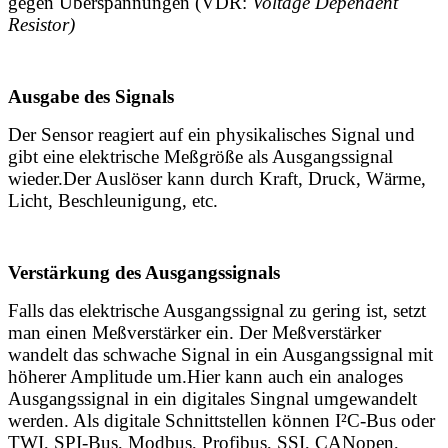
gegen Überspannungen (VDR:
Voltage Dependent
Resistor)
Ausgabe des Signals
Der Sensor reagiert auf ein physikalisches Signal und
gibt eine elektrische Meßgröße als Ausgangssignal
wieder.Der Auslöser kann durch Kraft, Druck, Wärme,
Licht, Beschleunigung, etc.
Verstärkung des Ausgangssignals
Falls das elektrische Ausgangssignal zu gering ist, setzt
man einen Meßverstärker ein. Der Meßverstärker
wandelt das schwache Signal in ein Ausgangssignal mit
höherer Amplitude um.Hier kann auch ein analoges
Ausgangssignal in ein digitales Singnal umgewandelt
werden. Als digitale Schnittstellen können I²C-Bus oder
TWI, SPI-Bus, Modbus, Profibus, SSI, CANopen,