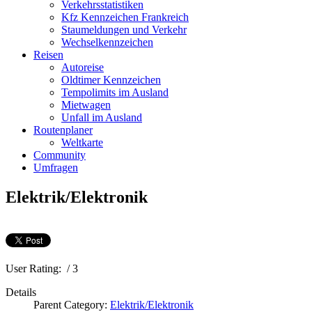
Verkehrsstatistiken
Kfz Kennzeichen Frankreich
Staumeldungen und Verkehr
Wechselkennzeichen
Reisen
Autoreise
Oldtimer Kennzeichen
Tempolimits im Ausland
Mietwagen
Unfall im Ausland
Routenplaner
Weltkarte
Community
Umfragen
Elektrik/Elektronik
User Rating:
/ 3
Details
Parent Category:
Elektrik/Elektronik