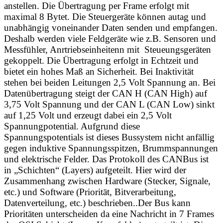
anstellen. Die Übertragung per Frame erfolgt mit
maximal 8 Bytet. Die Steuergeräte können autag und
unabhängig voneinander Daten senden und empfangen.
Deshalb werden viele Feldgeräte wie z.B. Sensoren und
Messfühler, Anrtriebseinheitenn mit Steueungsgeräten
gekoppelt. Die Übertragung erfolgt in Echtzeit und
bietet ein hohes Maß an Sicherheit. Bei Inaktivität
stehen bei beiden Leitungen 2,5 Volt Spannung an. Bei
Datenübertragung steigt der CAN H (CAN High) auf
3,75 Volt Spannung und der CAN L (CAN Low) sinkt
auf 1,25 Volt und erzeugt dabei ein 2,5 Volt
Spannungpotential. Aufgrund diese
Spannungspotentials ist dieses Bussystem nicht anfällig
gegen induktive Spannungsspitzen, Brummspannungen
und elektrische Felder. Das Protokoll des CANBus ist
in „Schichten“ (Layers) aufgeteilt. Hier wird der
Zusammenhang zwischen Hardware (Stecker, Signale,
etc.) und Software (Priorität, Bitverarbeitung,
Datenverteilung, etc.) beschrieben..Der Bus kann
Prioritäten unterscheiden da eine Nachricht in 7 Frames