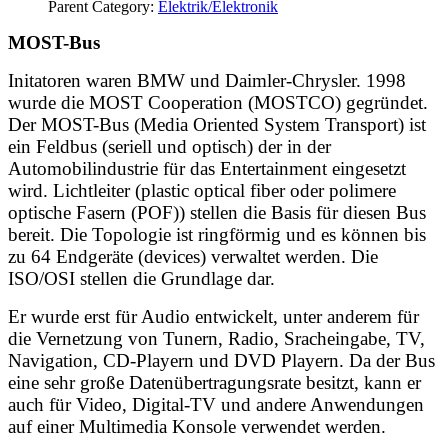
Parent Category:
Elektrik/Elektronik
MOST-Bus
Initatoren waren BMW und Daimler-Chrysler. 1998
wurde die MOST Cooperation (MOSTCO) gegründet.
Der MOST-Bus (Media Oriented System Transport) ist
ein Feldbus (seriell und optisch) der in der
Automobilindustrie für das Entertainment eingesetzt
wird. Lichtleiter (plastic optical fiber oder polimere
optische Fasern (POF)) stellen die Basis für diesen Bus
bereit. Die Topologie ist ringförmig und es können bis
zu 64 Endgeräte (devices) verwaltet werden. Die
ISO/OSI stellen die Grundlage dar.
Er wurde erst für Audio entwickelt, unter anderem für
die Vernetzung von Tunern, Radio, Sracheingabe, TV,
Navigation, CD-Playern und DVD Playern. Da der Bus
eine sehr große Datenübertragungsrate besitzt, kann er
auch für Video, Digital-TV und andere Anwendungen
auf einer Multimedia Konsole verwendet werden.