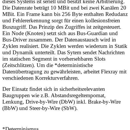
dieses Systems ist seriell und besitzt keine Arbitrierung.
Die Datenrate beträgt 10 MBit und bei zwei Kanälen 20
MBit. Ein Frame kann bis 256 Byte enthalten Redudanz
und Fehlererkennung sorgt für einen kollesionsfreien
Buszugriff. Das Prinzip des Zugriffes ist zeitgesteuert.
Ein Node (Knoten) setzt sich aus Bus-Guardian und
Bus-Driver zusammen. Der Datenaustausch wird in
Zyklen realisiert. Die Zyklen werden wiederum in Statik
und Dynamik unterteilt. Das Sytem sendet Nachrichten
im statischen Segment in vorhersehbaren Slots
(Zeitschlitzen). Um die *deterministische
Datenübertragung zu gewährleisten, arbeitet Flexray mit
verschiedenen Korrekturverfahren.
Der Einsatz findet sich in sicherheitsrelevanten
Baugruppen wie z.B. Abstandsregeltempomat,
Lenkung, Drive-by-Wire (DbW) inkl. Brake-by-Wire
(BbW) und Steer-by-Wire (SbW).
*Determinismus