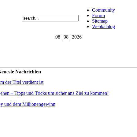
Community
Forum
Sitemap
Webkatalog
08 | 08 | 2026
eueste Nachrichten
der Titel verdient ist
gehen – Tipps und Tricks um sicher ans Ziel zu kommen!
ey und dem Millionengewinn