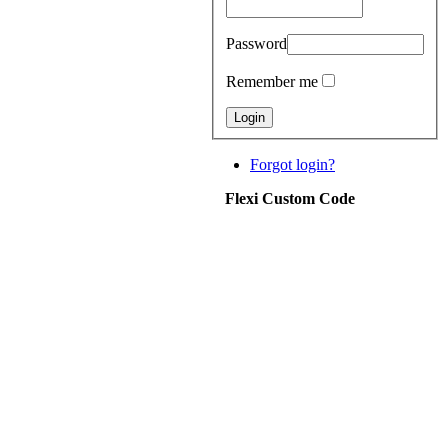
Password
Remember me
Forgot login?
Flexi Custom Code