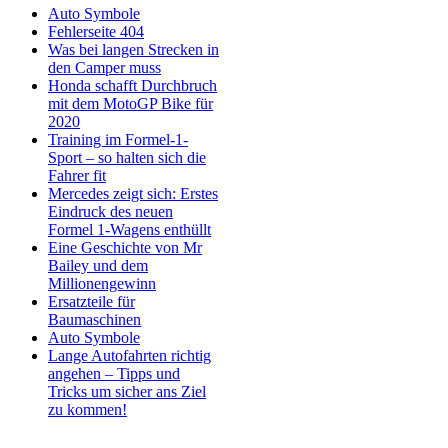
Auto Symbole
Fehlerseite 404
Was bei langen Strecken in
den Camper muss
Honda schafft Durchbruch
mit dem MotoGP Bike für
2020
Training im Formel-1-
Sport – so halten sich die
Fahrer fit
Mercedes zeigt sich: Erstes
Eindruck des neuen
Formel 1-Wagens enthüllt
Eine Geschichte von Mr
Bailey und dem
Millionengewinn
Ersatzteile für
Baumaschinen
Auto Symbole
Lange Autofahrten richtig
angehen – Tipps und
Tricks um sicher ans Ziel
zu kommen!