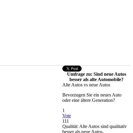
Umfrage zu: Sind neue Autos
besser als alte Automobile?
Alte Autos vs neue Autos
Bevorzugen Sie ein neues Auto
oder eine ältere Generation?
1
Vote
111
Qualität: Alte Autos sind qualitativ
besser als neue Autos.