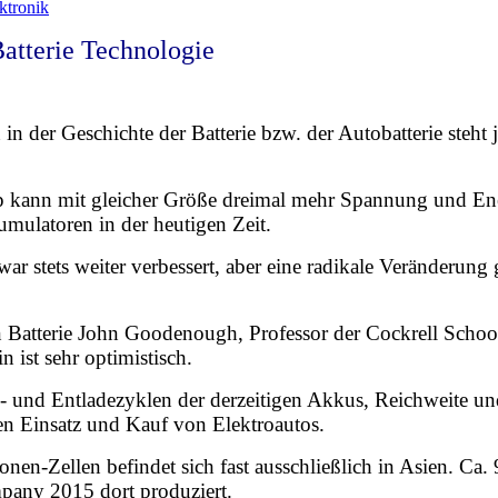
ktronik
atterie Technologie
 in der Geschichte der Batterie bzw. der Autobatterie steht 
p kann mit gleicher Größe dreimal mehr Spannung und Ener
mulatoren in der heutigen Zeit.
 stets weiter verbessert, aber eine radikale Veränderung 
n Batterie John Goodenough, Professor der Cockrell Schoo
 ist sehr optimistisch.
- und Entladezyklen der derzeitigen Akkus, Reichweite un
den Einsatz und Kauf von Elektroautos.
nen-Zellen befindet sich fast aus­schließ­lich in Asien. Ca
any 2015 dort produziert.