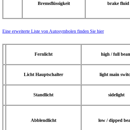
Bremsflüssigkeit
brake fluid
Eine erweiterte Liste von Autosymbolen finden Sie hier
Fernlicht
high / full bea
Licht Hauptschalter
light main swit
Standlicht
sidelight
Abblendlicht
low / dipped be