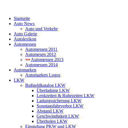
Startseite
Auto News
Auto und Verkehr
Auto Galerie
Autolexikon
Automessen
Automessen 2011
Automesen 2012
Automessen 2013
Automessen 2014
Automarken
Automarken Logos
LKW
Bußgeldkatalog LKW
Überladung LKW
Lenkzeiten & Ruhezeiten LKW
Ladungssicherung LKW
Sonntagsfahrverbot LKW
Abstand LKW
Geschwindigkeit LKW
Überholen LKW
Einstufung PKW und LKW