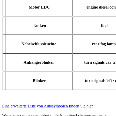
Motor EDC
engine diesel con
Tanken
fuel
Nebelschlussleuchte
rear fog lamp
Anhängerblinker
turn signals car tr
Blinker
turn signals left / 
Eine erweiterte Liste von Autosymbolen finden Sie hier
Weitere bekannte oder unbekannte Auto Symbole werden gerne in