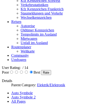
Kfz Kennzeichen Schweiz
Verkehrsstatistiken
Kfz Kennzeichen Frankreich
Staumeldungen und Verkehr
Wechselkennzeichen
Reisen
Autoreise
Oldtimer Kennzeichen
Tempolimits im Ausland
Mietwagen
Unfall im Ausland
Routenplaner
Weltkarte
Community
Umfragen
User Rating:
/ 14
Poor
Best
Details
Parent Category:
Elektrik/Elektronik
Auto Symbole
Auto Symbole 2
All Pages