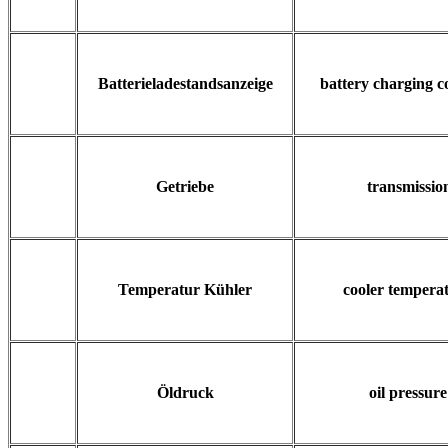
Batterieladestandsanzeige
battery charging c
Getriebe
transmissio
Temperatur Kühler
cooler tempera
Öldruck
oil pressure