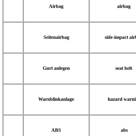
Airbag
airbag
Seitenairbag
side-impact ai
Gurt anlegen
seat belt
Warnblinkanlage
hazard warn
ABS
abs