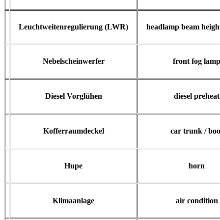
Leuchtweitenregulierung (LWR)
headlamp beam height
Nebelscheinwerfer
front fog lam
Diesel Vorglühen
diesel preheat
Kofferraumdeckel
car trunk / boo
Hupe
horn
Klimaanlage
air condition