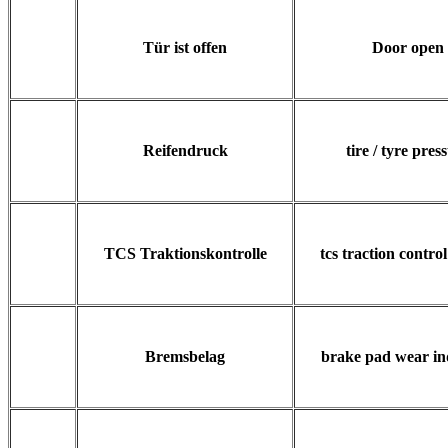
Tür ist offen
Door open
Reifendruck
tire / tyre pres
TCS Traktionskontrolle
tcs traction contro
Bremsbelag
brake pad wear in