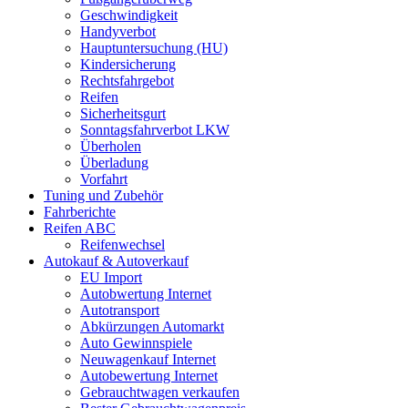
Geschwindigkeit
Handyverbot
Hauptuntersuchung (HU)
Kindersicherung
Rechtsfahrgebot
Reifen
Sicherheitsgurt
Sonntagsfahrverbot LKW
Überholen
Überladung
Vorfahrt
Tuning und Zubehör
Fahrberichte
Reifen ABC
Reifenwechsel
Autokauf & Autoverkauf
EU Import
Autobwertung Internet
Autotransport
Abkürzungen Automarkt
Auto Gewinnspiele
Neuwagenkauf Internet
Autobewertung Internet
Gebrauchtwagen verkaufen