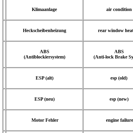
Klimaanlage
air condition
Heckscheibenheizung
rear window hea
ABS
ABS
(Antiblockiersystem)
(Anti-lock Brake S
ESP (alt)
esp (old)
ESP (neu)
esp (new)
Motor Fehler
engine failur