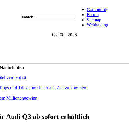
Community
Forum
Sitemap
Webkatalog
08 | 08 | 2026
 Nachrichten
el verdient ist
Tipps und Tricks um sicher ans Ziel zu kommen!
dem Millionengewinn
 Audi Q3 ab sofort erhältlich