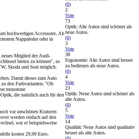
(
0
)
2
Vote
73
Optik: Alte Autos sind schöner als
neue Autos.
zum hochwertigen Accessoire. Ab
(
0
)
feinstem Nappaleder oder in
3
Vote
38
s neues Mitglied der Audi-
Ergonomie: Alte Autos sind besser
Schlüssel bieten zu können", so
zu bedienen als neue Autos.
 VW, Skoda und Seat möglich.
(
0
)
4
sehen. Damit dieses zum Auto
Vote
 zu den Farbvarianten: "Ob
23
onst monotone
Optik: Neue Autos sind schöner als
ptik, die natürlich auch für den
alte Autos.
(
0
)
5
noch vor unschönen Kratzern
Vote
Cover werden einfach auf den
14
chsel, wie er beispielsweise
Qualität: Neue Autos sind qualitativ
besser als alte Autos.
odelle kosten 29,99 Euro.
(
0
)