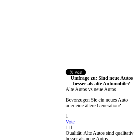
Umfrage zu: Sind neue Autos
besser als alte Automobile?
Alte Autos vs neue Autos
Bevorzugen Sie ein neues Auto
oder eine ältere Generation?
1
Vote
111
Qualität: Alte Autos sind qualitativ
besser als neue Autos.