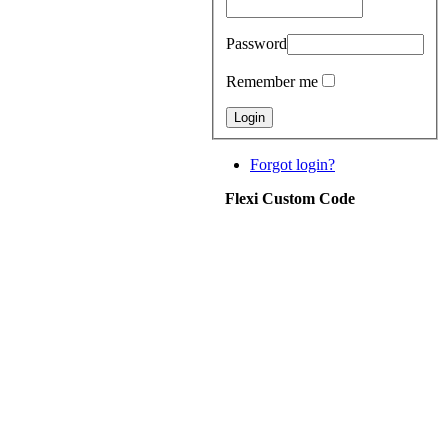
Password
Remember me
Forgot login?
Flexi Custom Code