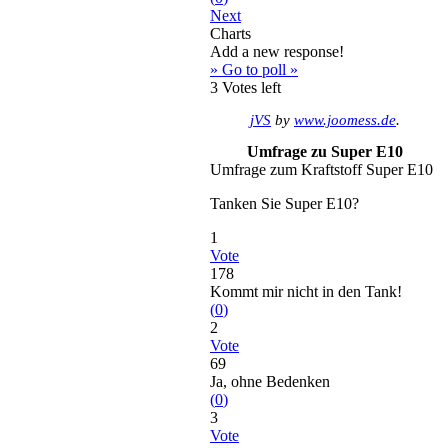
Next
Charts
Add a new response!
» Go to poll »
3
Votes left
jVS
by
www.joomess.de
.
Umfrage zu Super E10
Umfrage zum Kraftstoff Super E10
Tanken Sie Super E10?
1
Vote
178
Kommt mir nicht in den Tank!
(
0
)
2
Vote
69
Ja, ohne Bedenken
(
0
)
3
Vote