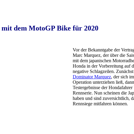
 mit dem MotoGP Bike für 2020
Vor der Bekanntgabe der Vertra
Marc Marquez, der über die Sais
mit dem japanischen Motorradher
Honda in der Vorbereitung auf 
negative Schlagzeilen. Zunächst
Dominator Marquez
, der sich 
Operation unterziehen ließ, dan
Testergebnisse der Hondafahrer 
Rennserie. Nun scheinen die Ja
haben und sind zuversichtlich, 
Rennsiege mitfahren können.