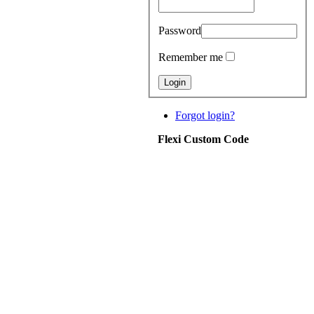
Password
Remember me
Forgot login?
Flexi Custom Code