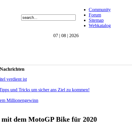
Community
Forum
Sitemap
Webkatalog
07 | 08 | 2026
 Nachrichten
el verdient ist
Tipps und Tricks um sicher ans Ziel zu kommen!
dem Millionengewinn
 mit dem MotoGP Bike für 2020