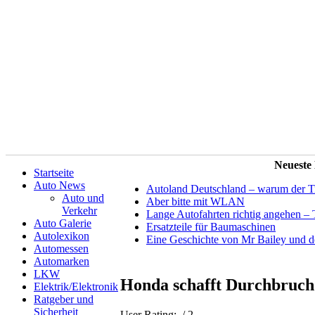
Neueste
Startseite
Auto News
Autoland Deutschland – warum der Tit
Auto und
Aber bitte mit WLAN
Verkehr
Lange Autofahrten richtig angehen – 
Auto Galerie
Ersatzteile für Baumaschinen
Autolexikon
Eine Geschichte von Mr Bailey und 
Automessen
Automarken
LKW
Honda schafft Durchbruch
Elektrik/Elektronik
Ratgeber und
Sicherheit
User Rating:
/ 2