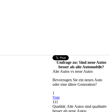
Umfrage zu: Sind neue Autos
besser als alte Automobile?
Alte Autos vs neue Autos
Bevorzugen Sie ein neues Auto
oder eine ältere Generation?
1
Vote
111
Qualität: Alte Autos sind qualitativ
besser als neue Autos.