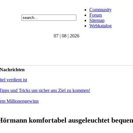
Community
Forum
Sitemap
Webkatalog
07 | 08 | 2026
 Nachrichten
el verdient ist
Tipps und Tricks um sicher ans Ziel zu kommen!
dem Millionengewinn
Hörmann komfortabel ausgeleuchtet bequem