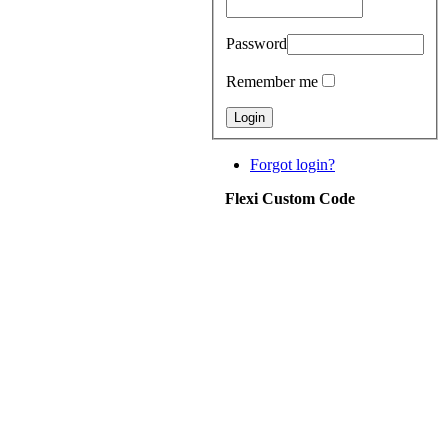
Password
Remember me
Forgot login?
Flexi Custom Code