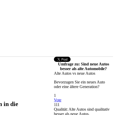
Umfrage zu: Sind neue Autos
besser als alte Automobile?
Alte Autos vs neue Autos
Bevorzugen Sie ein neues Auto
oder eine ältere Generation?
1
Vote
 in die
111
Qualität: Alte Autos sind qualitativ
besser als neue Autos.