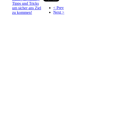
Tipps und Tricks
< Prev
um sicher ans Ziel
Next >
zu kommen!