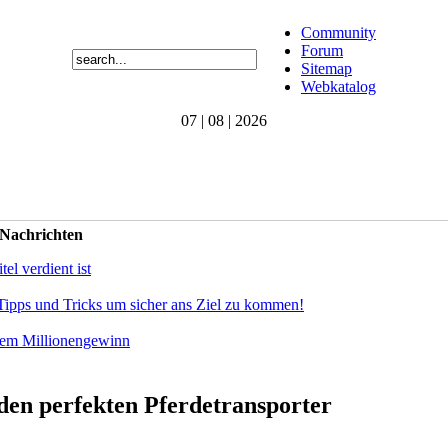
Community
Forum
Sitemap
Webkatalog
07 | 08 | 2026
 Nachrichten
el verdient ist
Tipps und Tricks um sicher ans Ziel zu kommen!
dem Millionengewinn
en perfekten Pferdetransporter