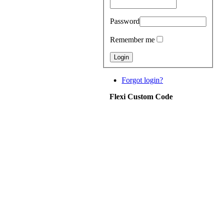
Password
Remember me
Forgot login?
Flexi Custom Code