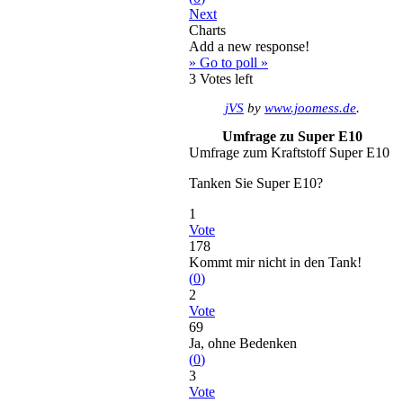
Next
Charts
Add a new response!
» Go to poll »
3
Votes left
jVS
by
www.joomess.de
.
Umfrage zu Super E10
Umfrage zum Kraftstoff Super E10
Tanken Sie Super E10?
1
Vote
178
Kommt mir nicht in den Tank!
(
0
)
2
Vote
69
Ja, ohne Bedenken
(
0
)
3
Vote