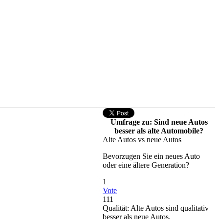
Umfrage zu: Sind neue Autos
besser als alte Automobile?
Alte Autos vs neue Autos
Bevorzugen Sie ein neues Auto
oder eine ältere Generation?
1
Vote
111
Qualität: Alte Autos sind qualitativ
besser als neue Autos.